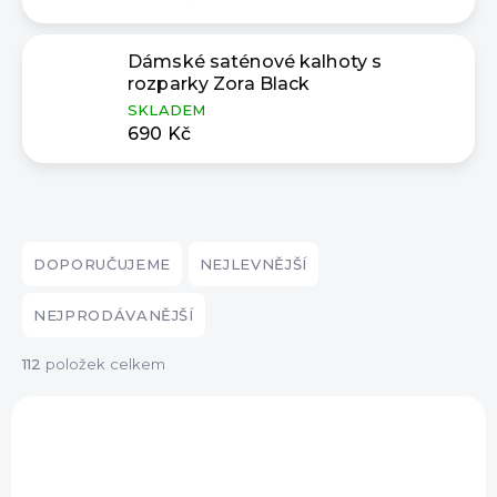
Dámské saténové kalhoty s
rozparky Zora Black
SKLADEM
690 Kč
Ř
a
DOPORUČUJEME
NEJLEVNĚJŠÍ
z
e
NEJPRODÁVANĚJŠÍ
n
í
112
položek celkem
p
V
r
ý
o
p
d
i