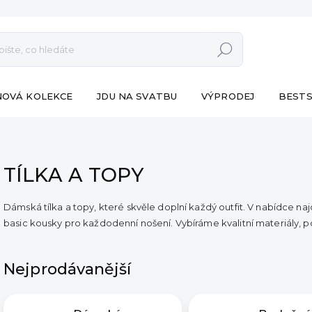
Hledat
NOVÁ KOLEKCE
JDU NA SVATBU
VÝPRODEJ
BESTS
TÍLKA A TOPY
Dámská tílka a topy, které skvěle doplní každý outfit. V nabídce naj
basic kousky pro každodenní nošení. Vybíráme kvalitní materiály, p
Nejprodávanější