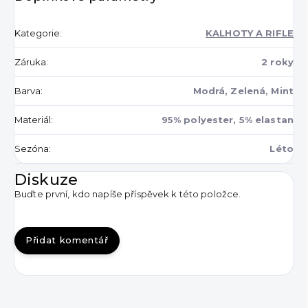
Kategorie
:
KALHOTY A RIFLE
Záruka
:
2 roky
Barva
:
Modrá, Zelená, Mint
Materiál
:
95% polyester, 5% elastan
Sezóna
:
Léto
Diskuze
Buďte první, kdo napíše příspěvek k této položce.
Přidat komentář