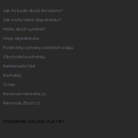
í
Jak mi bude zboží doručeno?
Jak mohu vrátit objednávku?
Mohu zboží vyměnit?
Moje objednávka
Podmínky ochrany osobních údajů
Obchodní podmínky
Reklamační řád
Kontakty
O nás
Recenze Heureka.cz
Recenze Zboží.cz
PŘIJÍMÁME ONLINE PLATBY