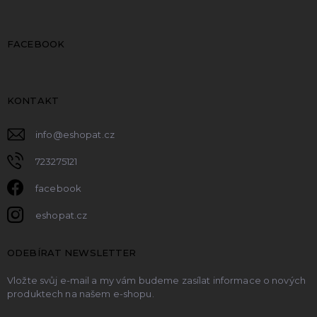
FACEBOOK
KONTAKT
info
@
eshopat.cz
723275121
facebook
eshopat.cz
ODEBÍRAT NEWSLETTER
Vložte svůj e-mail a my vám budeme zasílat informace o nových
produktech na našem e-shopu.