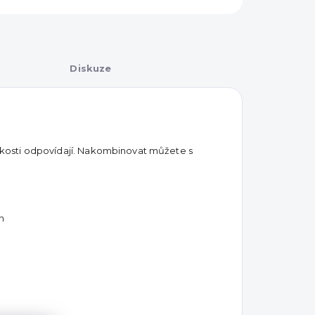
Diskuze
elikosti odpovídají. Nakombinovat můžete s
n