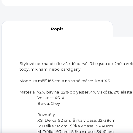
Popis
Stylové netrhané rifle v šedé barvě. Rifle jsou pružné a v
topy, mikinami nebo cardigany.
Modelka měří 165 cm a na sobě má velikost XS.
Materiál: 72% bavlna, 22% polyester, 4% viskóza, 2% elasta
Velikost: XS-XL
Barva: Grey
Rozměry:
XS: Délka: 92 cm, Šířka v pase: 32-38cm
S: Délka: 92 cm, Šířka v pase: 33-40cm
M: Délka: 93 cm, Šířka v pase: 34-41 cm