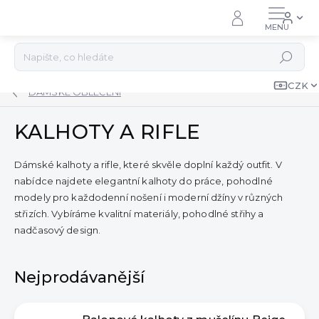
Přejít
na
obsah
Hledat
CZK
DÁMSKÉ OBLEČENÍ
KALHOTY A RIFLE
Dámské kalhoty a rifle, které skvěle doplní každý outfit. V
nabídce najdete elegantní kalhoty do práce, pohodlné
modely pro každodenní nošení i moderní džíny v různých
střizích. Vybíráme kvalitní materiály, pohodlné střihy a
nadčasový design.
Nejprodávanější