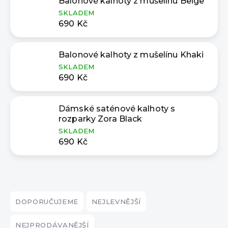
Balonové kalhoty z mušelínu Beige
SKLADEM
690 Kč
Balonové kalhoty z mušelínu Khaki
SKLADEM
690 Kč
Dámské saténové kalhoty s
rozparky Zora Black
SKLADEM
690 Kč
Ř
a
DOPORUČUJEME
NEJLEVNĚJŠÍ
z
e
NEJPRODÁVANĚJŠÍ