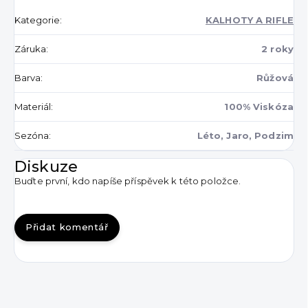
Kategorie
:
KALHOTY A RIFLE
Záruka
:
2 roky
Barva
:
Růžová
Materiál
:
100% Viskóza
Sezóna
:
Léto, Jaro, Podzim
Diskuze
Buďte první, kdo napíše příspěvek k této položce.
Přidat komentář