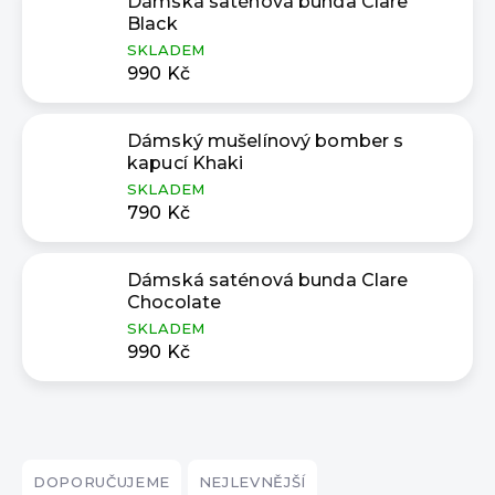
Dámská saténová bunda Clare
Black
SKLADEM
990 Kč
Dámský mušelínový bomber s
kapucí Khaki
SKLADEM
790 Kč
Dámská saténová bunda Clare
Chocolate
SKLADEM
990 Kč
Ř
a
DOPORUČUJEME
NEJLEVNĚJŠÍ