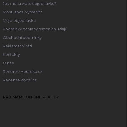
Jak mohu vrátit objednávku?
Mohu zboží vyměnit?
Moje objednávka
Podmínky ochrany osobních údajů
Obchodní podmínky
Reklamační řád
Kontakty
O nás
Recenze Heureka.cz
Recenze Zboží.cz
PŘIJÍMÁME ONLINE PLATBY