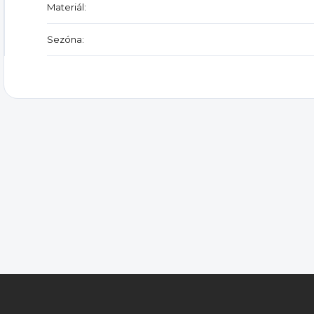
Materiál
:
Sezóna
: