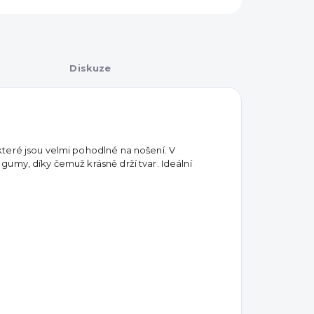
Diskuze
teré jsou velmi pohodlné na nošení. V
umy, díky čemuž krásně drží tvar. Ideální