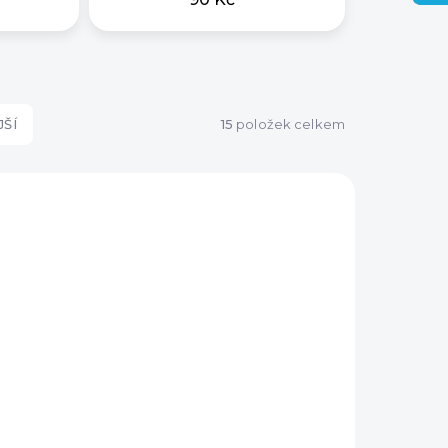
ŠÍ
15
položek celkem
VÝPRODEJ