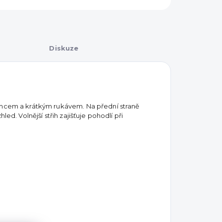
Diskuze
límcem a krátkým rukávem. Na přední straně
ed. Volnější střih zajišťuje pohodlí při