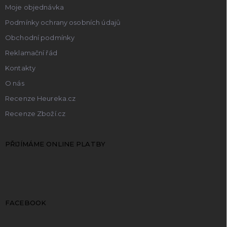
Moje objednávka
Podmínky ochrany osobních údajů
Obchodní podmínky
Reklamační řád
Kontakty
O nás
Recenze Heureka.cz
Recenze Zboží.cz
PŘIJÍMÁME ONLINE PLATBY
FACEBOOK