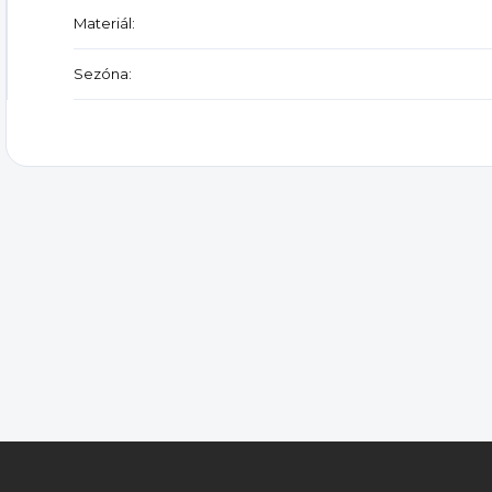
Materiál
:
Sezóna
: