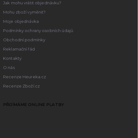
Jak mohu vrátit objednávku?
Mohu zboží vyměnit?
Moje objednávka
Podmínky ochrany osobních údajů
Obchodní podmínky
Reklamační řád
Kontakty
O nás
Recenze Heureka.cz
Recenze Zboží.cz
PŘIJÍMÁME ONLINE PLATBY