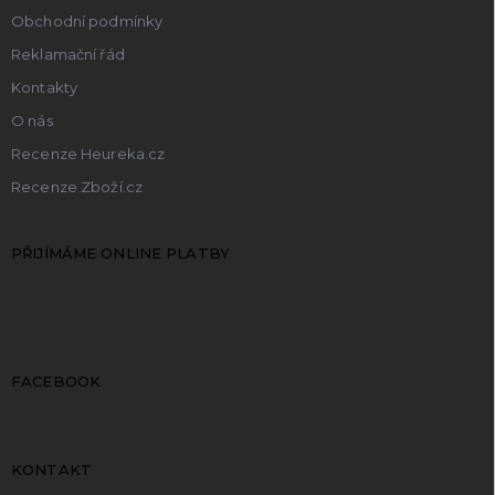
Obchodní podmínky
Reklamační řád
Kontakty
O nás
Recenze Heureka.cz
Recenze Zboží.cz
PŘIJÍMÁME ONLINE PLATBY
FACEBOOK
KONTAKT