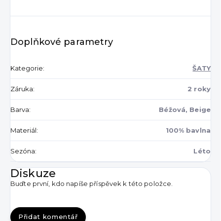
Doplňkové parametry
Kategorie
:
ŠATY
Záruka
:
2 roky
Barva
:
Béžová, Beige
Materiál
:
100% bavlna
Sezóna
:
Léto
Diskuze
Buďte první, kdo napíše příspěvek k této položce.
Přidat komentář