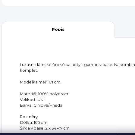
Popis
Luxusní dámské široké kalhoty s gumou v pase. Nakombinuj
komplet.
Modelka měří 171 cm.
Materiál: 100% polyester
Velikost: UNI
Barva: Cihlová/Hnědá
Rozměry:
Délka: 105 cm
Šířka v pase: 2 x 34-47 cm