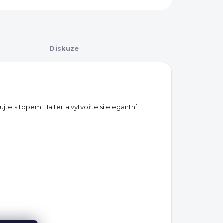
Diskuze
te s topem Halter a vytvořte si elegantní