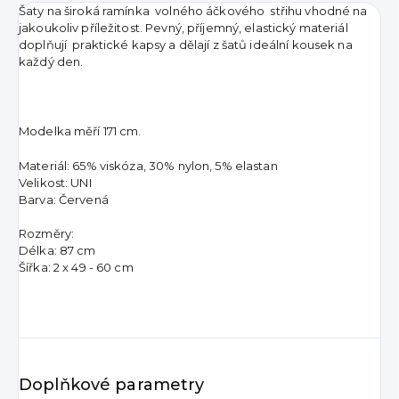
Šaty na široká ramínka volného áčkového střihu vhodné na
jakoukoliv příležitost. Pevný, příjemný, elastický materiál
doplňují praktické kapsy a dělají z šatů ideální kousek na
každý den.
Modelka měří 171 cm.
Materiál: 65% viskóza, 30% nylon, 5% elastan
Velikost: UNI
Barva: Červená
Rozměry:
Délka: 87 cm
Šířka: 2 x 49 - 60 cm
Doplňkové parametry