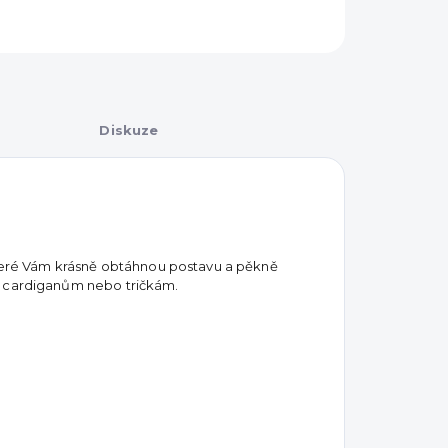
Diskuze
 které Vám krásně obtáhnou postavu a pěkně
k cardiganům nebo tričkám.