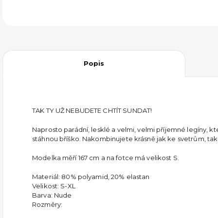
Popis
TAK TY UŽ NEBUDETE CHTÍT SUNDAT!
Naprosto parádní, lesklé a velmi, velmi příjemné legíny,
stáhnou bříško.
Nakombinujete krásně jak ke svetrům, ta
Modelka měří 167 cm a na fotce má velikost S.
Materiál: 80% polyamid, 20% elastan
Velikost: S-XL
Barva: Nude
Rozměry: