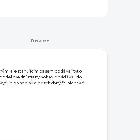
Diskuze
žným, ale stahujícím pasem dodávají tyto
podél přední strany nohavic přidávají do
kytuje pohodlný a bezchybný fit, ale také