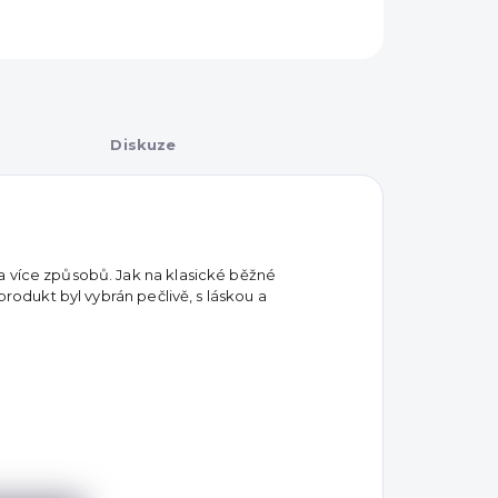
Diskuze
a více způsobů. Jak na klasické běžné
produkt byl vybrán pečlivě, s láskou a