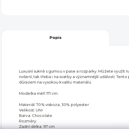
Popis
Luxusní sukně s gumou v pase a rozparky. Můžete využít n
nošení, tak třeba i na svatby a významnější události. Tento 
důrazem na vysokou kvalitu materiálu.
Modelka měří 171 cm.
Materiál:
70% viskoza, 30% polyester
Velikost: UNI
Barva: Chocolate
Rozměry:
Zadní délka: 97 cm