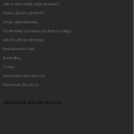
Jak mohu vrátit objednávku?
Mohu zboží vyměnit?
Moje objednávka
Podmínky ochrany osobních údajů
Obchodní podmínky
Reklamační řád
Kontakty
O nás
Recenze Heureka.cz
Recenze Zboží.cz
PŘIJÍMÁME ONLINE PLATBY