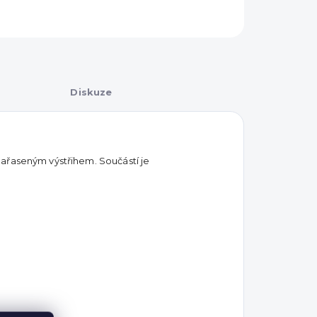
Diskuze
ařaseným výstřihem. Součástí je