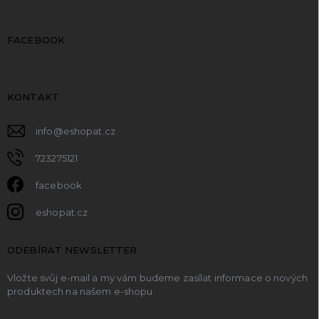
FACEBOOK
KONTAKT
info
@
eshopat.cz
723275121
facebook
eshopat.cz
ODEBÍRAT NEWSLETTER
Vložte svůj e-mail a my vám budeme zasílat informace o nových
produktech na našem e-shopu.