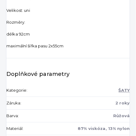
Velikost: uni
Rozměry:
délka 92cm
maximální šířka pasu 2x55cm
Doplňkové parametry
Kategorie
:
ŠATY
Záruka
:
2 roky
Barva
:
Růžová
Materiál
:
87% viskóza, 13% nylon