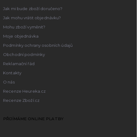
Jak mi bude zboží doručeno?
Jak mohu vrátit objednávku?
Mohu zboží vyměnit?
Moje objednávka
Podmínky ochrany osobních údajů
Obchodní podmínky
Reklamační řád
Kontakty
O nás
Recenze Heureka.cz
Recenze Zboží.cz
PŘIJÍMÁME ONLINE PLATBY