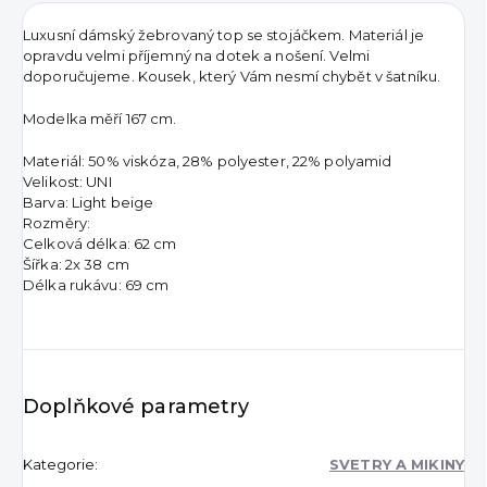
Luxusní dámský žebrovaný top se stojáčkem. Materiál je
opravdu velmi příjemný na dotek a nošení. Velmi
doporučujeme. Kousek, který Vám nesmí chybět v šatníku.
Modelka měří 167 cm.
Materiál: 50% viskóza, 28% polyester, 22% polyamid
Velikost: UNI
Barva: Light beige
Rozměry:
Celková délka: 62 cm
Šířka: 2x 38 cm
Délka rukávu: 69 cm
Doplňkové parametry
Kategorie
:
SVETRY A MIKINY