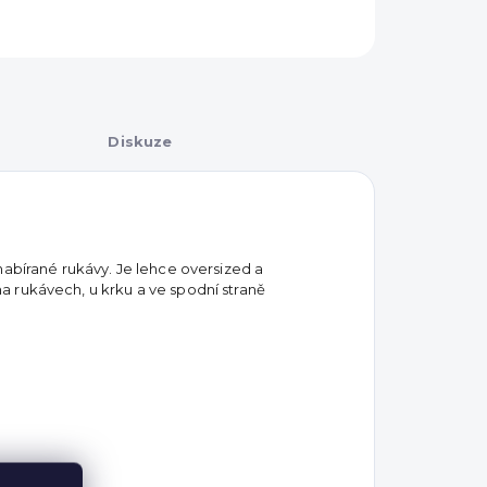
Diskuze
nabírané rukávy. Je lehce oversized a
 rukávech, u krku a ve spodní straně