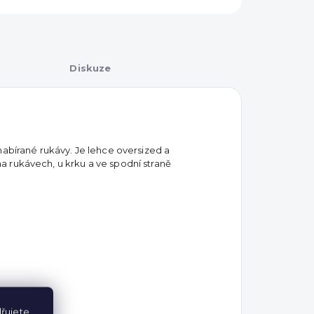
Diskuze
nabírané rukávy. Je lehce oversized a
 rukávech, u krku a ve spodní straně
řujete