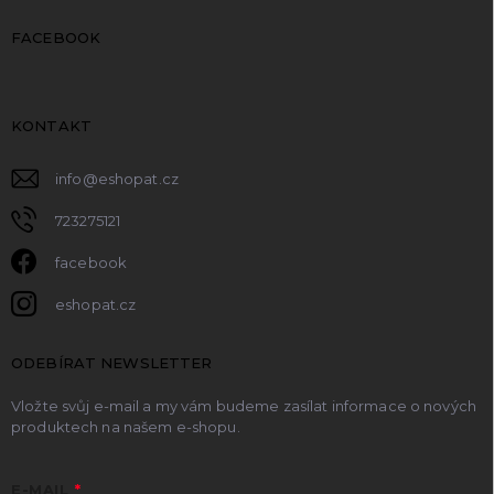
FACEBOOK
KONTAKT
info
@
eshopat.cz
723275121
facebook
eshopat.cz
ODEBÍRAT NEWSLETTER
Vložte svůj e-mail a my vám budeme zasílat informace o nových
produktech na našem e-shopu.
E-MAIL