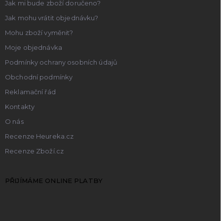
Jak mi bude zboží doručeno?
Jak mohu vrátit objednávku?
Mohu zboží vyměnit?
Moje objednávka
Podmínky ochrany osobních údajů
Obchodní podmínky
Reklamační řád
Kontakty
O nás
Recenze Heureka.cz
Recenze Zboží.cz
PŘIJÍMÁME ONLINE PLATBY