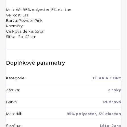
Materiál: 95% polyester, 5% elastan
Velikost: UNI
Barva: Powder Pink
Rozměry:
Celková délka: 55 cm
Šířka - 2 x 42 cm
Doplňkové parametry
Kategorie
:
TÍLKA A TOPY
Záruka
:
2 roky
Barva
:
Pudrová
Materiál
:
95% polyester, 5% elastan
Sezóna
:
Léto, Jaro