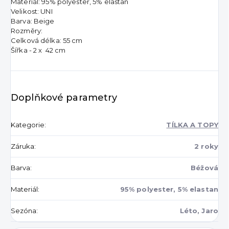
Materiál: 95% polyester, 5% elastan
Velikost: UNI
Barva: Beige
Rozměry:
Celková délka: 55 cm
Šířka - 2 x 42 cm
Doplňkové parametry
Kategorie
:
TÍLKA A TOPY
Záruka
:
2 roky
Barva
:
Béžová
Materiál
:
95% polyester, 5% elastan
Sezóna
:
Léto, Jaro