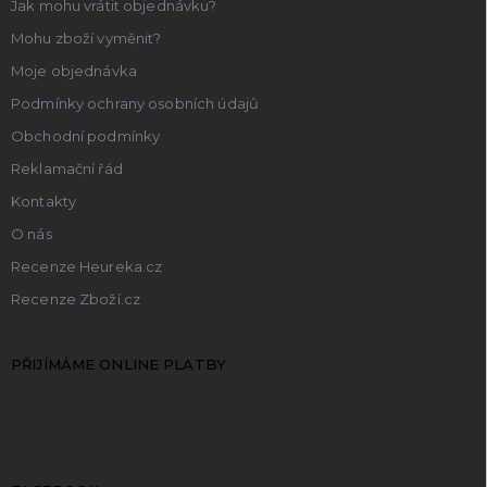
Jak mohu vrátit objednávku?
Mohu zboží vyměnit?
Moje objednávka
Podmínky ochrany osobních údajů
Obchodní podmínky
Reklamační řád
Kontakty
O nás
Recenze Heureka.cz
Recenze Zboží.cz
PŘIJÍMÁME ONLINE PLATBY