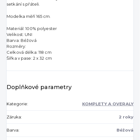
setkání s přáteli.
Modelka měří 165 cm.
Materiál: 100% polyester
Velikost: UNI
Barva: Béžová
Rozměry:
Celková délka: 118 cm
Šířka v pase: 2 x 32 cm
Doplňkové parametry
Kategorie
:
KOMPLETY A OVERALY
Záruka
:
2 roky
Barva
:
Béžová