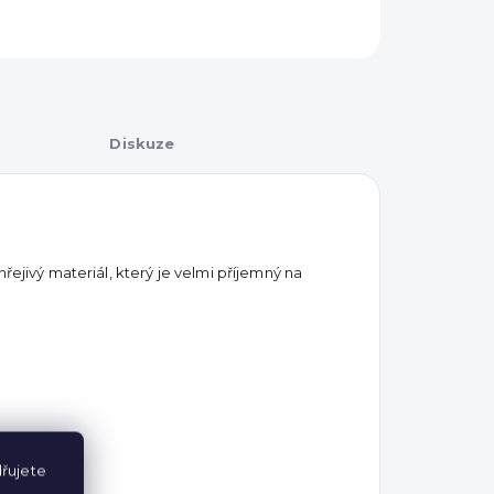
Diskuze
řejivý materiál, který je velmi příjemný na
řujete