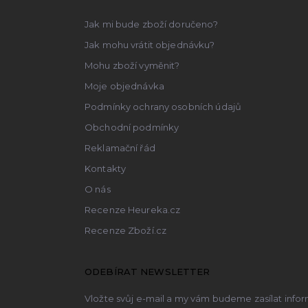
t
Jak mi bude zboží doručeno?
í
Jak mohu vrátit objednávku?
Mohu zboží vyměnit?
Moje objednávka
Podmínky ochrany osobních údajů
Obchodní podmínky
Reklamační řád
Kontakty
O nás
Recenze Heureka.cz
Recenze Zboží.cz
ODEBÍRAT NEWSLETTER
Vložte svůj e-mail a my vám budeme zasílat inf