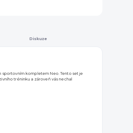
Diskuze
ím sportovním kompletem Neo. Tento set je
zivního tréninku a zároveň vás nechal