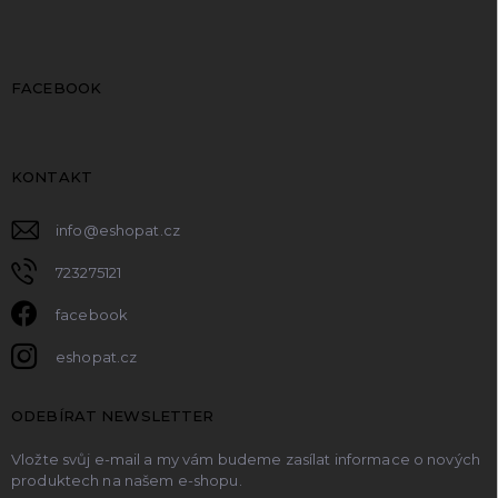
FACEBOOK
KONTAKT
info
@
eshopat.cz
723275121
facebook
eshopat.cz
ODEBÍRAT NEWSLETTER
Vložte svůj e-mail a my vám budeme zasílat informace o nových
produktech na našem e-shopu.