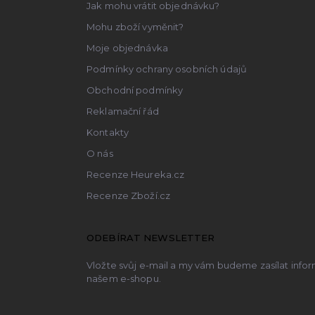
Jak mohu vrátit objednávku?
Mohu zboží vyměnit?
Moje objednávka
Podmínky ochrany osobních údajů
Obchodní podmínky
Reklamační řád
Kontakty
O nás
Recenze Heureka.cz
Recenze Zboží.cz
ODEBÍRAT NEWSLETTER
Vložte svůj e-mail a my vám budeme zasílat inf
našem e-shopu.