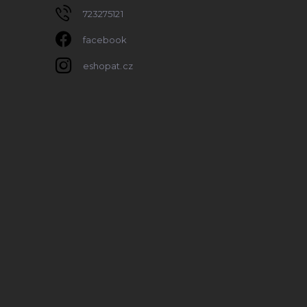
723275121
facebook
eshopat.cz