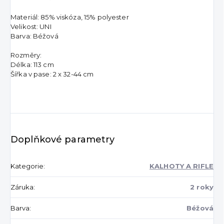
Materiál: 85% viskóza, 15% polyester
Velikost: UNI
Barva: Béžová
Rozměry:
Délka: 113 cm
Šířka v pase: 2 x 32-44 cm
Doplňkové parametry
Kategorie
:
KALHOTY A RIFLE
Záruka
:
2 roky
Barva
:
Béžová