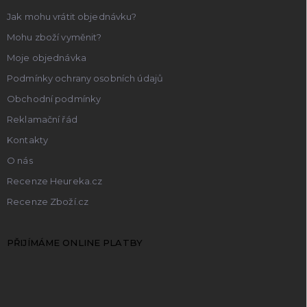
Jak mohu vrátit objednávku?
Mohu zboží vyměnit?
Moje objednávka
Podmínky ochrany osobních údajů
Obchodní podmínky
Reklamační řád
Kontakty
O nás
Recenze Heureka.cz
Recenze Zboží.cz
PŘIJÍMÁME ONLINE PLATBY