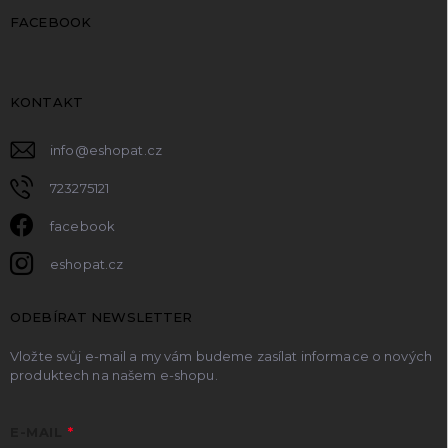
FACEBOOK
KONTAKT
info
@
eshopat.cz
723275121
facebook
eshopat.cz
ODEBÍRAT NEWSLETTER
Vložte svůj e-mail a my vám budeme zasílat informace o nových
produktech na našem e-shopu.
E-MAIL