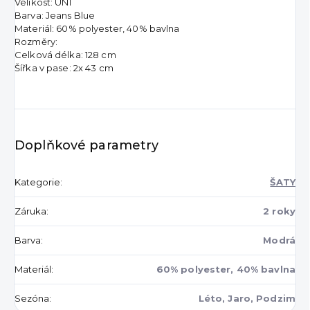
Velikost: UNI
Barva: Jeans Blue
Materiál: 60% polyester, 40% bavlna
Rozměry:
Celková délka: 128 cm
Šířka v pase: 2x 43 cm
Doplňkové parametry
Kategorie
:
ŠATY
Záruka
:
2 roky
Barva
:
Modrá
Materiál
:
60% polyester, 40% bavlna
Sezóna
:
Léto, Jaro, Podzim