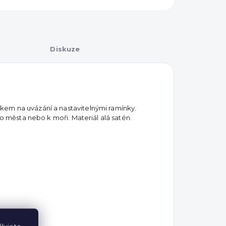
Diskuze
kem na uvázání a nastavitelnými ramínky.
do města nebo k moři. Materiál alá satén.