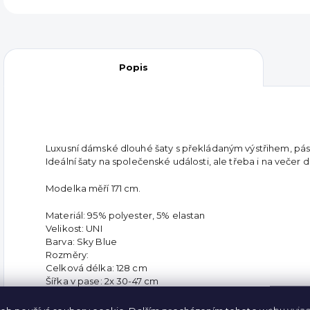
Popis
Luxusní dámské dlouhé šaty s překládaným výstřihem, pás
Ideální šaty na společenské události, ale třeba i na večer 
Modelka měří 171 cm.
Materiál: 95% polyester, 5% elastan
Velikost: UNI
Barva: Sky Blue
Rozměry:
Celková délka: 128 cm
Šířka v pase: 2x 30-47 cm