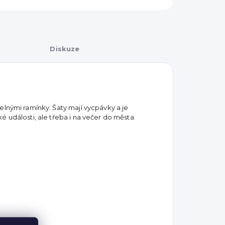
Diskuze
elnými ramínky. Šaty mají vycpávky a je
é události, ale třeba i na večer do města