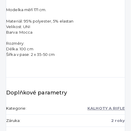
Modelka měří 171 cm.
Materiál: 95% polyester, 5% elastan
Velikost: UNI
Barva: Mocca
Rozměry:
Délka: 100 cm
Šířka v pase: 2 x 35-50 cm
Doplňkové parametry
Kategorie
:
KALHOTY A RIFLE
Záruka
:
2 roky