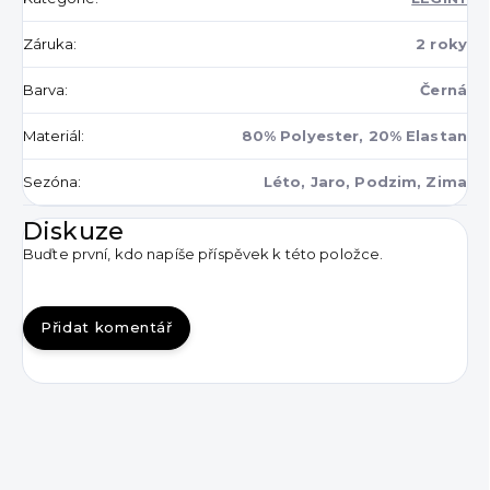
Záruka
:
2 roky
Barva
:
Černá
Materiál
:
80% Polyester, 20% Elastan
Sezóna
:
Léto, Jaro, Podzim, Zima
Diskuze
Buďte první, kdo napíše příspěvek k této položce.
Přidat komentář