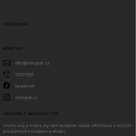
FACEBOOK
KONTAKT
info
@
eshopat.cz
723275121
facebook
eshopat.cz
ODEBÍRAT NEWSLETTER
Vložte svůj e-mail a my vám budeme zasílat informace o nových
produktech na našem e-shopu.