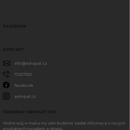
FACEBOOK
KONTAKT
info
@
eshopat.cz
723275121
facebook
eshopat.cz
ODEBÍRAT NEWSLETTER
Vložte svůj e-mail a my vám budeme zasílat informace o nových
produktech na našem e-shopu.