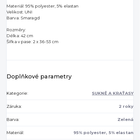
Materiál: 95% polyester, 5% elastan
Velikost: UNI
Barva: Smaragd
Rozměry:
Délka: 42 cm
Šířka v pase: 2 x 36-53 cm
Doplňkové parametry
Kategorie
:
SUKNĚ A KRAŤASY
Záruka
:
2 roky
Barva
:
Zelená
Materiál
:
95% polyester, 5% elastan