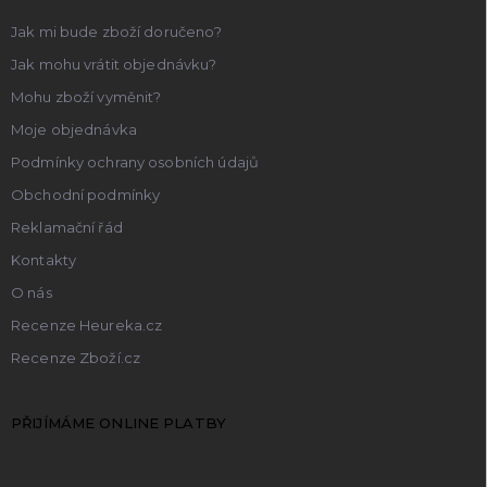
Jak mi bude zboží doručeno?
Jak mohu vrátit objednávku?
Mohu zboží vyměnit?
Moje objednávka
Podmínky ochrany osobních údajů
Obchodní podmínky
Reklamační řád
Kontakty
O nás
Recenze Heureka.cz
Recenze Zboží.cz
PŘIJÍMÁME ONLINE PLATBY