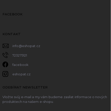
FACEBOOK
KONTAKT
info
@
eshopat.cz
723275121
facebook
eshopat.cz
ODEBÍRAT NEWSLETTER
Vložte svůj e-mail a my vám budeme zasílat informace o nových
produktech na našem e-shopu.