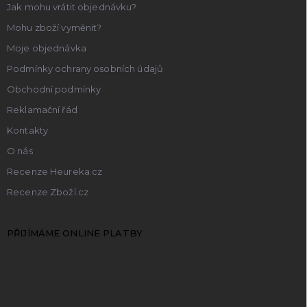
Jak mohu vrátit objednávku?
Mohu zboží vyměnit?
Moje objednávka
Podmínky ochrany osobních údajů
Obchodní podmínky
Reklamační řád
Kontakty
O nás
Recenze Heureka.cz
Recenze Zboží.cz
PŘIJÍMÁME ONLINE PLATBY