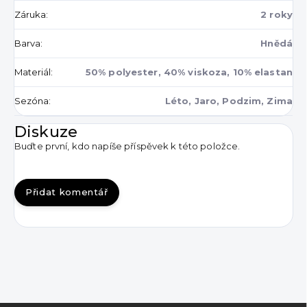
Záruka
:
2 roky
Barva
:
Hnědá
Materiál
:
50% polyester, 40% viskoza, 10% elastan
Sezóna
:
Léto, Jaro, Podzim, Zima
Diskuze
Buďte první, kdo napíše příspěvek k této položce.
Přidat komentář