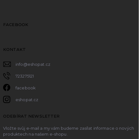
FACEBOOK
KONTAKT
info
@
eshopat.cz
723275121
facebook
eshopat.cz
ODEBÍRAT NEWSLETTER
Vložte svůj e-mail a my vám budeme zasílat informace o nových
produktech na našem e-shopu.