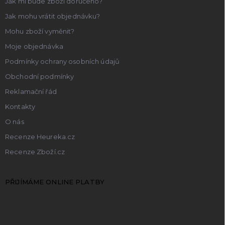
Jak mi bude zboží doručeno?
Jak mohu vrátit objednávku?
Mohu zboží vyměnit?
Moje objednávka
Podmínky ochrany osobních údajů
Obchodní podmínky
Reklamační řád
Kontakty
O nás
Recenze Heureka.cz
Recenze Zboží.cz
PŘIJÍMÁME ONLINE PLATBY