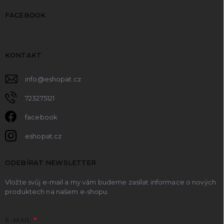
FACEBOOK
KONTAKT
info
@
eshopat.cz
723275121
facebook
eshopat.cz
ODEBÍRAT NEWSLETTER
Vložte svůj e-mail a my vám budeme zasílat informace o nových
produktech na našem e-shopu.
E-MAIL