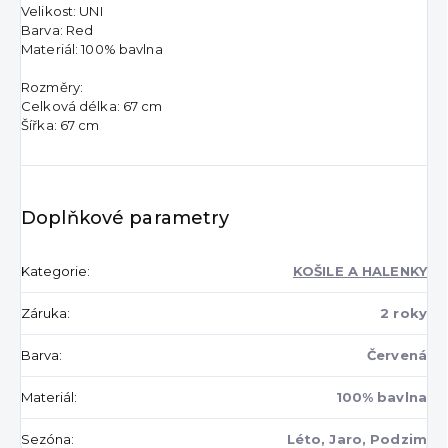
Velikost: UNI
Barva: Red
Materiál: 100% bavlna
Rozměry:
Celková délka: 67 cm
Šířka: 67 cm
Doplňkové parametry
Kategorie
:
KOŠILE A HALENKY
Záruka
:
2 roky
Barva
:
Červená
Materiál
:
100% bavlna
Sezóna
:
Léto, Jaro, Podzim