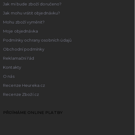
Jak mi bude zboží doručeno?
Jak mohu vrátit objednávku?
Mohu zboží vyměnit?
Moje objednávka
Podmínky ochrany osobních údajů
Obchodní podmínky
Reklamační řád
Kontakty
O nás
Recenze Heureka.cz
Recenze Zboží.cz
PŘIJÍMÁME ONLINE PLATBY