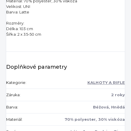
Materiál: 70% polyester, 30% viskóza
Velikost: UNI
Barva: Latte
Rozměry:
Délka: 103 cm
Šířka: 2 x 35-50 cm
Doplňkové parametry
Kategorie
:
KALHOTY A RIFLE
Záruka
:
2 roky
Barva
:
Béžová, Hnědá
Materiál
:
70% polyester, 30% viskóza