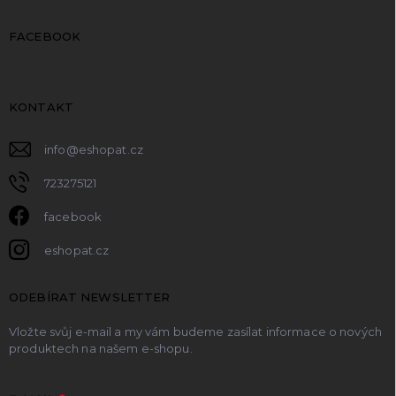
FACEBOOK
KONTAKT
info
@
eshopat.cz
723275121
facebook
eshopat.cz
ODEBÍRAT NEWSLETTER
Vložte svůj e-mail a my vám budeme zasílat informace o nových
produktech na našem e-shopu.