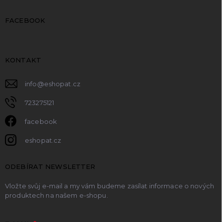
FACEBOOK
KONTAKT
info
@
eshopat.cz
723275121
facebook
eshopat.cz
ODEBÍRAT NEWSLETTER
Vložte svůj e-mail a my vám budeme zasílat informace o nových
produktech na našem e-shopu.