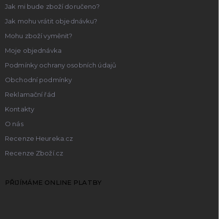
Jak mi bude zboží doručeno?
Jak mohu vrátit objednávku?
Mohu zboží vyměnit?
Moje objednávka
Podmínky ochrany osobních údajů
Obchodní podmínky
Reklamační řád
Kontakty
O nás
Recenze Heureka.cz
Recenze Zboží.cz
PŘIJÍMÁME ONLINE PLATBY