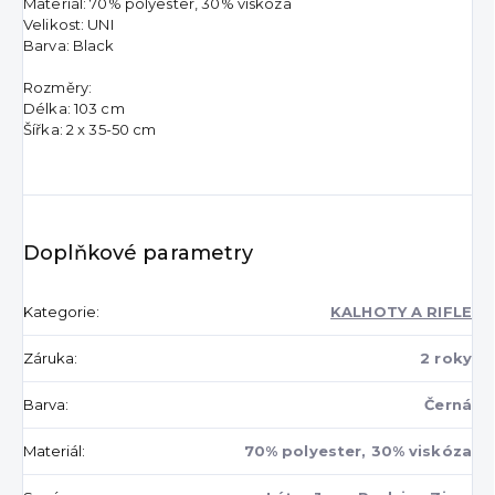
Materiál: 70% polyester, 30% viskóza
Velikost: UNI
Barva: Black
Rozměry:
Délka: 103 cm
Šířka: 2 x 35-50 cm
Doplňkové parametry
Kategorie
:
KALHOTY A RIFLE
Záruka
:
2 roky
Barva
:
Černá
Materiál
:
70% polyester, 30% viskóza