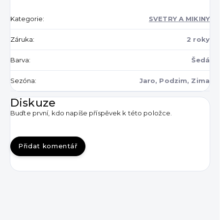
Kategorie
:
SVETRY A MIKINY
Záruka
:
2 roky
Barva
:
Šedá
Sezóna
:
Jaro, Podzim, Zima
Diskuze
Buďte první, kdo napíše příspěvek k této položce.
Přidat komentář